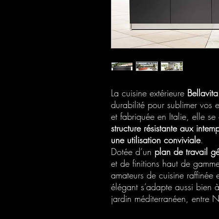
La cuisine extérieure
Bellavit
durabilité pour sublimer vos 
et fabriquée en Italie, elle s
structure résistante aux intem
une utilisation conviviale
.
Dotée d’un
plan de travail g
et de finitions haut de gamme
amateurs de cuisine raffinée 
élégant s’adapte aussi bien 
jardin méditerranéen, entre