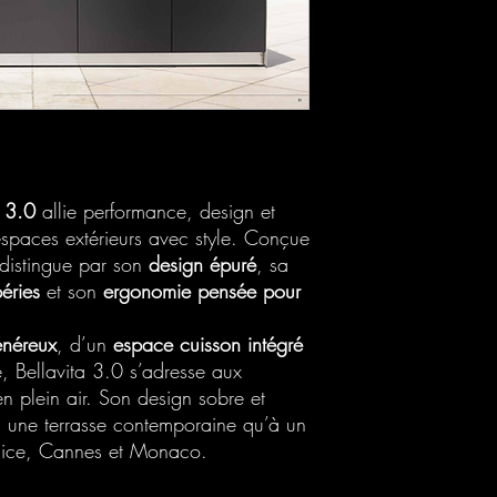
a 3.0
allie performance, design et
espaces extérieurs avec style. Conçue
e distingue par son
design épuré
, sa
péries
et son
ergonomie pensée pour
énéreux
, d’un
espace cuisson intégré
, Bellavita 3.0 s’adresse aux
en plein air. Son design sobre et
à une terrasse contemporaine qu’à un
 Nice, Cannes et Monaco.