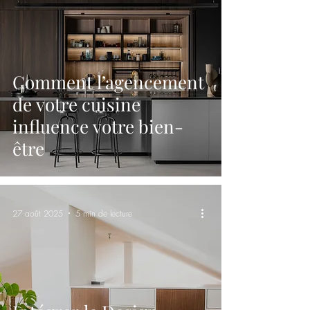
Comment l’agencement
de votre cuisine
influence votre bien-
être
27 août 2025
5 min de lecture