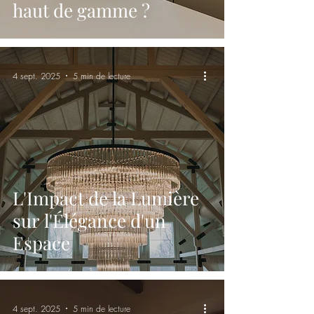
haut de gamme ?
4 sept. 2025
5 min de lecture
L'Impact de la Lumière
sur l'Élégance d'un
Espace
4 sept. 2025
5 min de lecture