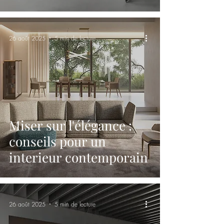
26 août 2025
5 min de lecture
Miser sur l'élégance :
conseils pour un
interieur contemporain
26 août 2025
5 min de lecture