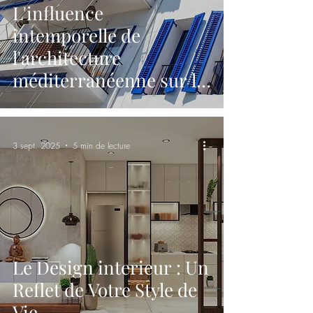
L'influence
intemporelle de
l'architecture
méditerranéenne sur le
design moderne
3 sept. 2025
5 min de lecture
Le Design interieur : Un
Reflet de Votre Style de
Vie