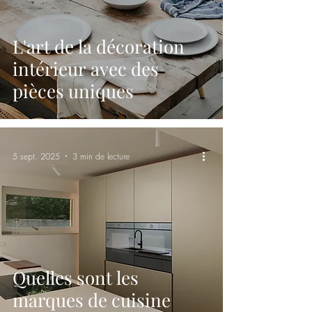
L'art de la décoration
intérieur avec des
pièces uniques
5 sept. 2025
3 min de lecture
Quelles sont les
marques de cuisine