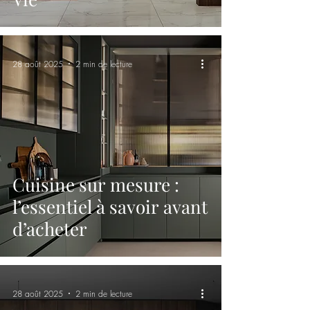
28 août 2025
2 min de lecture
Cuisine sur mesure :
l’essentiel à savoir avant
d’acheter
28 août 2025
2 min de lecture