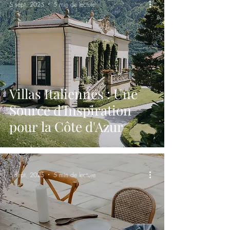
5 sept. 2025
5 min de lecture
Villas Italiennes : Une
Source d'Inspiration
pour la Côte d'Azur
5 sept. 2025
5 min de lecture