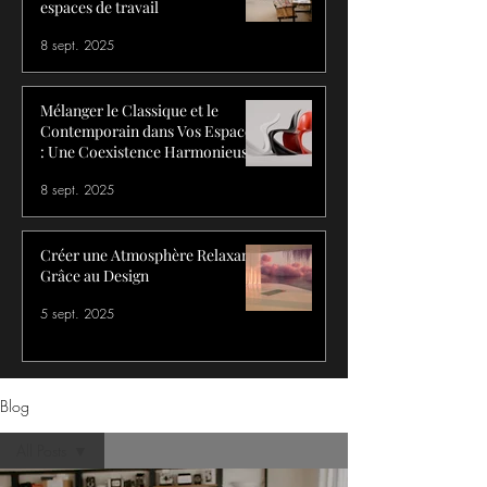
espaces de travail
8 sept. 2025
Mélanger le Classique et le
Contemporain dans Vos Espaces
: Une Coexistence Harmonieuse
8 sept. 2025
Créer une Atmosphère Relaxante
Grâce au Design
5 sept. 2025
Blog
All Posts