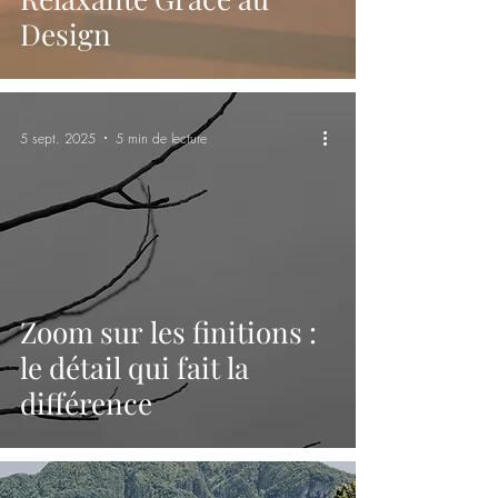
Design
5 sept. 2025
5 min de lecture
Zoom sur les finitions :
le détail qui fait la
différence