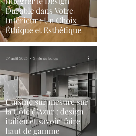
Intégrer le Design
Durable dans Votre
Intérieur : Un Choix
Éthique et Esthétique
27 août 2025
2 min de lecture
Cuisine sur mesure sur
la Côte d’Azur : design
italien et savoir-faire
haut de gamme