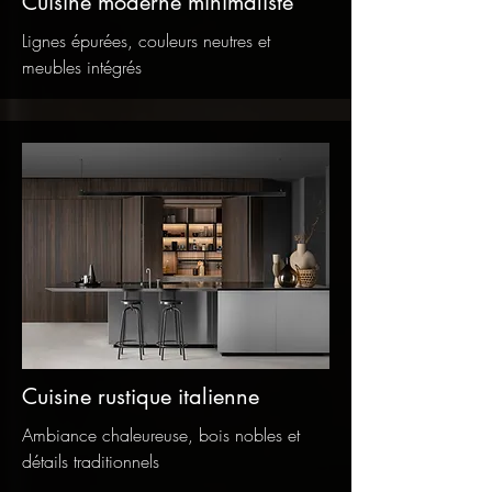
Cuisine moderne minimaliste
Lignes épurées, couleurs neutres et
meubles intégrés
Cuisine rustique italienne
Ambiance chaleureuse, bois nobles et
détails traditionnels