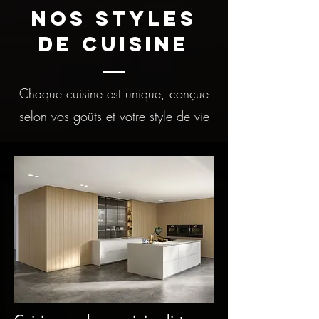
Nos styles
de cuisine
Chaque cuisine est unique, conçue
selon vos goûts et votre style de vie