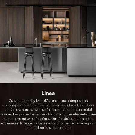
Linea
Cuisine Linea by MittelCucine – une composition
contemporaine et minimaliste alliant des façades en bois
sombre rainurées avec un îlot central en finition métal
brossé. Les portes battantes dissimulent une élégante zone
de rangement avec étagères rétroéclairées. L'ensemble
exprime un luxe discret et une fonctionnalité parfaite pour
un intérieur haut de gamme.