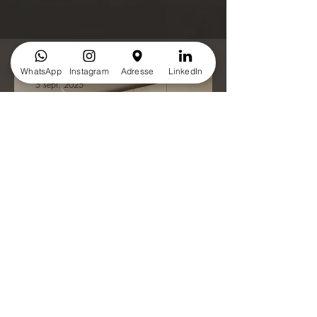
WhatsApp
Instagram
Adresse
LinkedIn
5 sept. 2025
Quelles sont les marques de
cuisine haut de gamme ?
28 août 2025