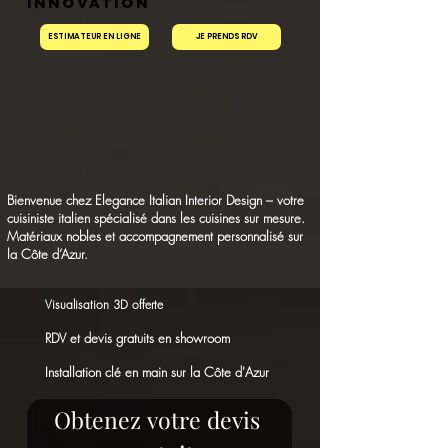
innovation
ESTIMATEUR EN LIGNE
JE PRENDS RDV
Bienvenue chez Elegance Italian Interior Design – votre
cuisiniste italien spécialisé dans les cuisines sur mesure.
Matériaux nobles et accompagnement personnalisé sur
la Côte d’Azur.
Visualisation 3D offerte
RDV et devis gratuits en showroom
Installation clé en main sur la Côte d'Azur
Obtenez votre devis 