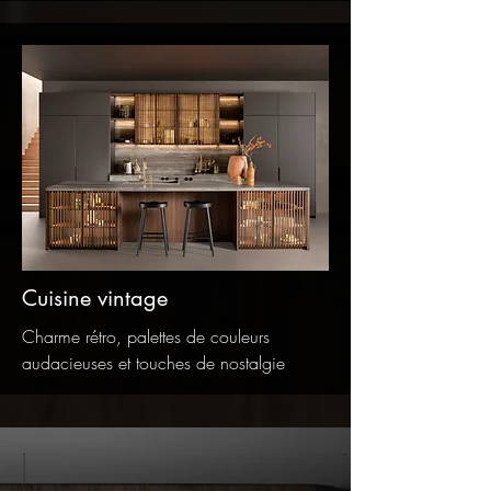
Cuisine vintage
Charme rétro, palettes de couleurs
audacieuses et touches de nostalgie