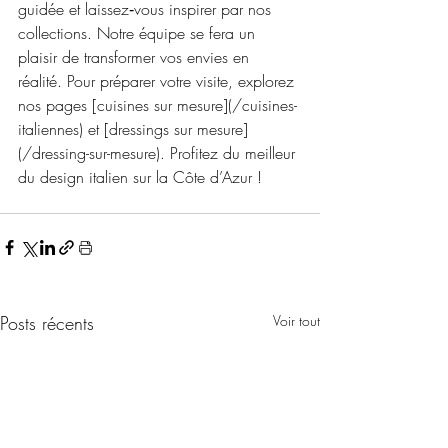
guidée et laissez‑vous inspirer par nos 
collections. Notre équipe se fera un 
plaisir de transformer vos envies en 
réalité. Pour préparer votre visite, explorez 
nos pages [cuisines sur mesure](/cuisines-
italiennes) et [dressings sur mesure]
(/dressing-sur-mesure). Profitez du meilleur 
du design italien sur la Côte d’Azur !
Posts récents
Voir tout