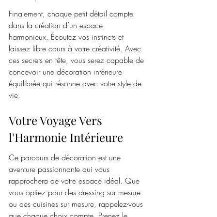
Finalement, chaque petit détail compte 
dans la création d’un espace 
harmonieux. Écoutez vos instincts et 
laissez libre cours à votre créativité. Avec 
ces secrets en tête, vous serez capable de 
concevoir une décoration intérieure 
équilibrée qui résonne avec votre style de 
vie.
Votre Voyage Vers 
l'Harmonie Intérieure
Ce parcours de décoration est une 
aventure passionnante qui vous 
rapprochera de votre espace idéal. Que 
vous optiez pour des dressing sur mesure 
ou des cuisines sur mesure, rappelez-vous 
que chaque choix compte. Prenez le 