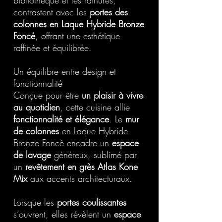
bibliothèque et les rainures,
contrastent avec les
portes des
colonnes en Laque Hybride Bronze
Foncé
, offrant une esthétique
raffinée et équilibrée.
Un équilibre entre design et
fonctionnalité
Conçue pour être
un plaisir à vivre
au quotidien
, cette cuisine allie
fonctionnalité et élégance
. Le
mur
de colonnes
en Laque Hybride
Bronze Foncé encadre un
espace
de lavage
généreux, sublimé par
un
revêtement en grès Atlas Kone
Mix
aux accents architecturaux.
Lorsque les
portes coulissantes
s’ouvrent, elles révèlent un
espace