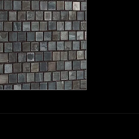
20 Avenue Auber 06000 Nice
info@elegance-design.fr