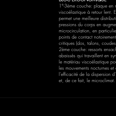
1°-3ème couche: plaque en 
viscoélastique à retour lent. E
permet une meilleure distribu
pressions du corps en augme
microcirculation, en particulie
points de contact notoirement
critiques (dos, talons, coudes
2ème couche: ressorts ensac
abaissés qui travaillent en s
le matériau viscoélastique pour
les mouvements nocturnes et 
l’efficacité de la dispersion d
et, de ce fait, le microclimat.