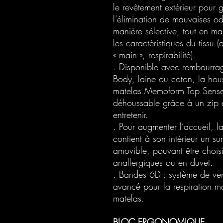
le revêtement extérieur pour g
l’élimination de mauvaises o
manière sélective, tout en ma
les caractéristiques du tissu (
« main », respirabilité).
. Disponible avec rembourrag
Body, laine ou coton, la hou
matelas Memoform Top Sense
déhoussable grâce à un zip e
entretenir.
. Pour augmenter l’accueil, l
contient à son intérieur un su
amovible, pouvant être choisi
anallergiques ou en duvet.
. Bandes 6D : système de ven
avancé pour la respiration 
matelas.
BLOC ERGONOMIQUE