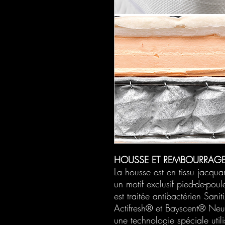
HOUSSE ET REMBOURRAG
La housse est en tissu jacqu
un motif exclusif pied-de-poule
est traitée antibactérien Sanit
Actifresh® et Bayscent® Neut
une technologie spéciale utili