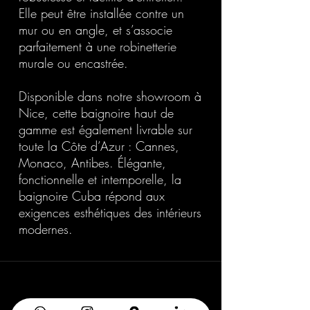
Elle peut être installée contre un
mur ou en angle, et s’associe
parfaitement à une robinetterie
murale ou encastrée.
Disponible dans notre showroom à
Nice, cette baignoire haut de
gamme est également livrable sur
toute la Côte d’Azur : Cannes,
Monaco, Antibes. Élégante,
fonctionnelle et intemporelle, la
baignoire Cuba répond aux
exigences esthétiques des intérieurs
modernes.
20 Avenue Auber 06000 Nice
info@elegance-design.fr