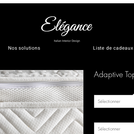
Nos solutions
Liste de cadeaux
Adaptive To
Largeur (cm)
*
Sélectionner
Longueur (cm)
*
Sélectionner