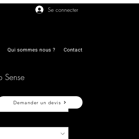
Se connecter
Qui sommes nous ?
Contact
p Sense
Demander un devis