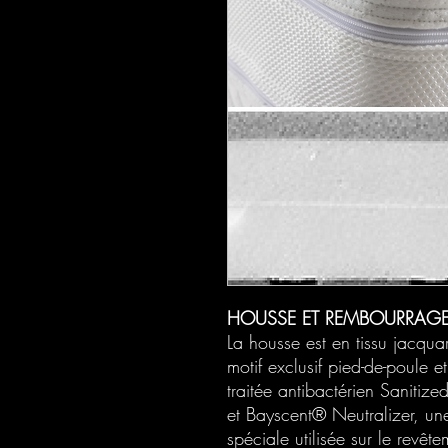
HOUSSE ET REMBOURRAG
La housse est en tissu jacqu
motif exclusif pied-de-poule et
traitée antibactérien Sanitize
et Bayscent® Neutralizer, un
spéciale utilisée sur le revête