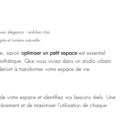
vec élégance : mobilier clair, 
rés et lumière naturelle.
, savoir 
optimiser un petit espace
 est essentiel 
t esthétique. Que vous viviez dans un studio urbain 
eront à transformer votre espace de vie.
e votre espace et identifiez vos besoins réels. Une 
ombrement et de maximiser l'utilisation de chaque 