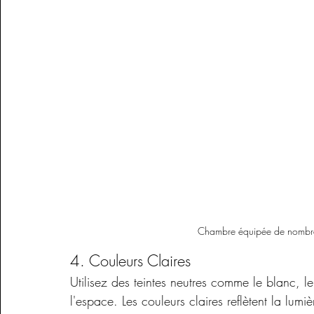
Chambre équipée de nombreu
4. Couleurs Claires
Utilisez des teintes neutres comme le blanc, l
l'espace. Les couleurs claires reflètent la lum