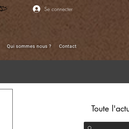
Se connecter
Qui sommes nous ?
Contact
Toute l'ac