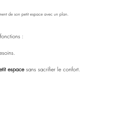
ent de son petit espace avec un plan.
fonctions :
esoins.
etit espace
 sans sacrifier le confort.