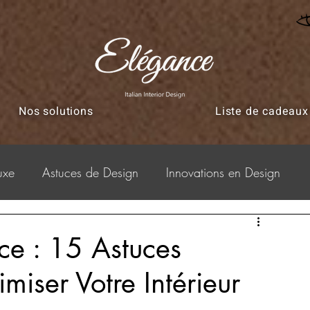
Nos solutions
Liste de cadeaux
uxe
Astuces de Design
Innovations en Design
obilier
Astuces - aménagement
ace : 15 Astuces
iser Votre Intérieur