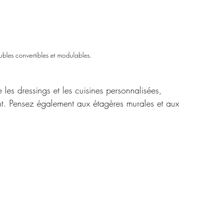
les convertibles et modulables.
es dressings et les cuisines personnalisées, 
ent. Pensez également aux étagères murales et aux 