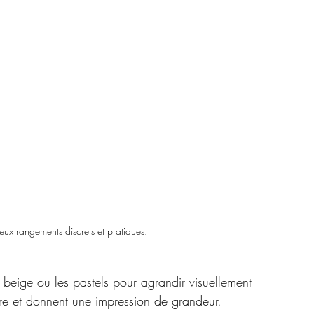
x rangements discrets et pratiques.
e beige ou les pastels pour agrandir visuellement 
ière et donnent une impression de grandeur.