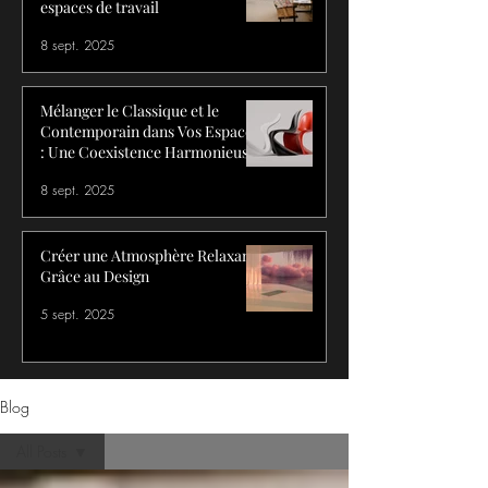
espaces de travail
8 sept. 2025
Mélanger le Classique et le
Contemporain dans Vos Espaces
: Une Coexistence Harmonieuse
8 sept. 2025
Créer une Atmosphère Relaxante
Grâce au Design
5 sept. 2025
Blog
All Posts