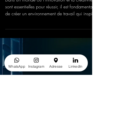
vos espaces de travail
Dans un monde où l'innovation et la créativité
sont essentielles pour réussir, il est fondamental
de créer un environnement de travail qui inspire
et encourage ces qualités. La personnalisation
des espaces de travail joue un rôle crucial dans
ce processus. Que vous travailliez chez vous
ou dans un bureau, des espaces adaptés
peuvent faire toute la différence. Dans cet
WhatsApp
Instagram
Adresse
LinkedIn
article, découvrez comment personnaliser votre
espace de travail pour stimuler votre créativité,
le tout en i